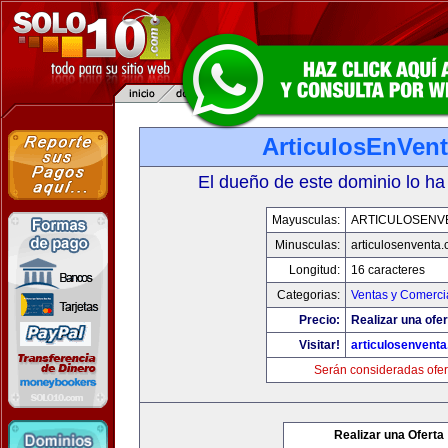
ArticulosEnVen
El dueño de este dominio lo ha
Mayusculas:
ARTICULOSENV
Minusculas:
articulosenventa
Longitud:
16 caracteres
Categorias:
Ventas y Comerci
Precio:
Realizar una ofer
Visitar!
articulosenvent
Serán consideradas ofer
Realizar una Oferta