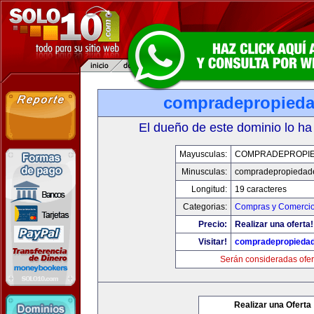
compradepropied
El dueño de este dominio lo ha
Mayusculas:
COMPRADEPROPI
Minusculas:
compradepropiedad
Longitud:
19 caracteres
Categorias:
Compras y Comercio 
Precio:
Realizar una oferta!
Visitar!
compradepropieda
Serán consideradas ofer
Realizar una Oferta