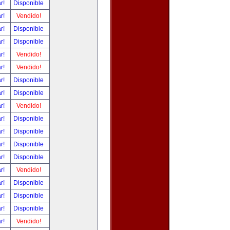
ar!
Disponible
ar!
Vendido!
ar!
Disponible
ar!
Disponible
ar!
Vendido!
ar!
Vendido!
ar!
Disponible
ar!
Disponible
ar!
Vendido!
ar!
Disponible
ar!
Disponible
ar!
Disponible
ar!
Disponible
ar!
Vendido!
ar!
Disponible
ar!
Disponible
ar!
Disponible
ar!
Vendido!