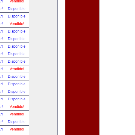
ar!
Vendido!
ar!
Disponible
ar!
Disponible
ar!
Vendido!
ar!
Disponible
ar!
Disponible
ar!
Disponible
ar!
Disponible
ar!
Disponible
ar!
Vendido!
ar!
Disponible
ar!
Disponible
ar!
Disponible
ar!
Disponible
ar!
Vendido!
ar!
Vendido!
ar!
Disponible
ar!
Vendido!