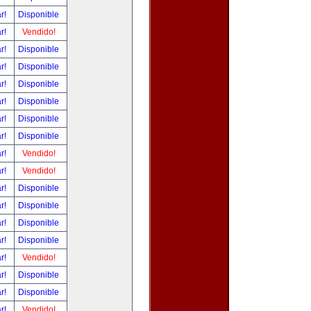
ar!
Disponible
ar!
Vendido!
ar!
Disponible
ar!
Disponible
ar!
Disponible
ar!
Disponible
ar!
Disponible
ar!
Disponible
ar!
Vendido!
ar!
Vendido!
ar!
Disponible
ar!
Disponible
ar!
Disponible
ar!
Disponible
ar!
Vendido!
ar!
Disponible
ar!
Disponible
ar!
Vendido!