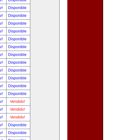
ar!
Disponible
ar!
Disponible
ar!
Disponible
ar!
Disponible
ar!
Disponible
ar!
Disponible
ar!
Disponible
ar!
Disponible
ar!
Disponible
ar!
Disponible
ar!
Disponible
ar!
Disponible
ar!
Disponible
ar!
Vendido!
ar!
Vendido!
ar!
Vendido!
ar!
Disponible
ar!
Disponible