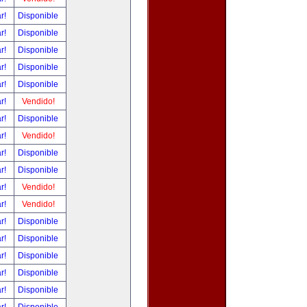
ar!
Disponible
ar!
Disponible
ar!
Disponible
ar!
Disponible
ar!
Disponible
ar!
Vendido!
ar!
Disponible
ar!
Vendido!
ar!
Disponible
ar!
Disponible
ar!
Vendido!
ar!
Vendido!
ar!
Disponible
ar!
Disponible
ar!
Disponible
ar!
Disponible
ar!
Disponible