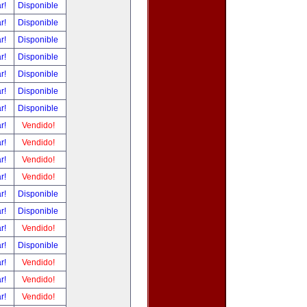
ar!
Disponible
ar!
Disponible
ar!
Disponible
ar!
Disponible
ar!
Disponible
ar!
Disponible
ar!
Disponible
ar!
Vendido!
ar!
Vendido!
ar!
Vendido!
ar!
Vendido!
ar!
Disponible
ar!
Disponible
ar!
Vendido!
ar!
Disponible
ar!
Vendido!
ar!
Vendido!
ar!
Vendido!