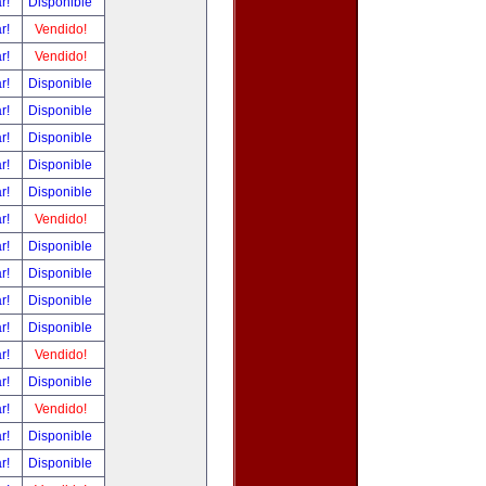
ar!
Disponible
ar!
Vendido!
ar!
Vendido!
ar!
Disponible
ar!
Disponible
ar!
Disponible
ar!
Disponible
ar!
Disponible
ar!
Vendido!
ar!
Disponible
ar!
Disponible
ar!
Disponible
ar!
Disponible
ar!
Vendido!
ar!
Disponible
ar!
Vendido!
ar!
Disponible
ar!
Disponible