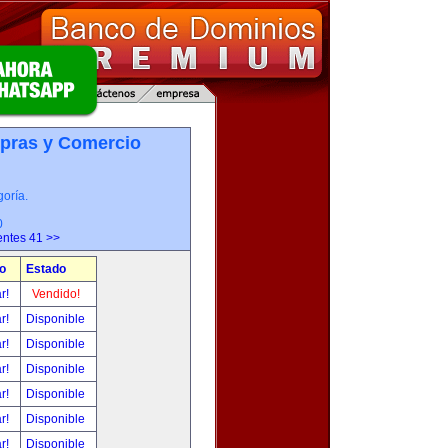
pras y Comercio
oría.
0
entes 41 >>
o
Estado
ar!
Vendido!
ar!
Disponible
ar!
Disponible
ar!
Disponible
ar!
Disponible
ar!
Disponible
ar!
Disponible