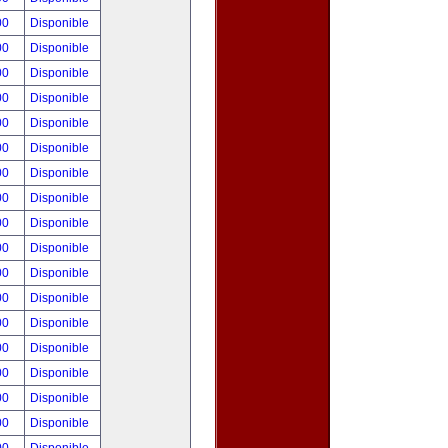
00
Disponible
00
Disponible
00
Disponible
00
Disponible
00
Disponible
00
Disponible
00
Disponible
00
Disponible
00
Disponible
00
Disponible
00
Disponible
00
Disponible
00
Disponible
00
Disponible
00
Disponible
00
Disponible
00
Disponible