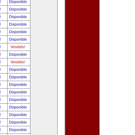
!
Disponible
!
Disponible
!
Disponible
!
Disponible
!
Disponible
!
Disponible
!
Vendido!
!
Disponible
!
Vendido!
!
Disponible
!
Disponible
!
Disponible
!
Disponible
!
Disponible
!
Disponible
!
Disponible
!
Disponible
!
Disponible