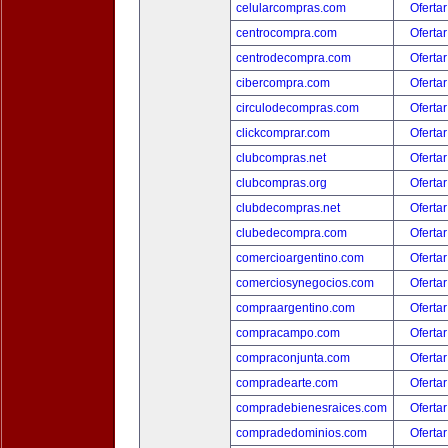
celularcompras.com
Ofertar
centrocompra.com
Ofertar
centrodecompra.com
Ofertar
cibercompra.com
Ofertar
circulodecompras.com
Ofertar
clickcomprar.com
Ofertar
clubcompras.net
Ofertar
clubcompras.org
Ofertar
clubdecompras.net
Ofertar
clubedecompra.com
Ofertar
comercioargentino.com
Ofertar
comerciosynegocios.com
Ofertar
compraargentino.com
Ofertar
compracampo.com
Ofertar
compraconjunta.com
Ofertar
compradearte.com
Ofertar
compradebienesraices.com
Ofertar
compradedominios.com
Ofertar