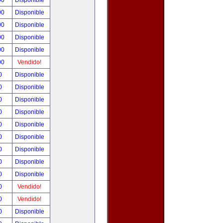
00
Disponible
00
Disponible
00
Disponible
00
Disponible
00
Disponible
00
Vendido!
00
Disponible
00
Disponible
00
Disponible
00
Disponible
00
Disponible
00
Disponible
00
Disponible
00
Disponible
00
Disponible
00
Vendido!
00
Vendido!
00
Disponible