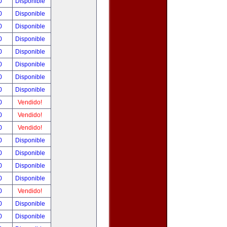
00
Disponible
00
Disponible
00
Disponible
00
Disponible
00
Disponible
00
Disponible
00
Disponible
00
Disponible
00
Vendido!
00
Vendido!
00
Vendido!
00
Disponible
00
Disponible
00
Disponible
00
Disponible
00
Vendido!
00
Disponible
00
Disponible