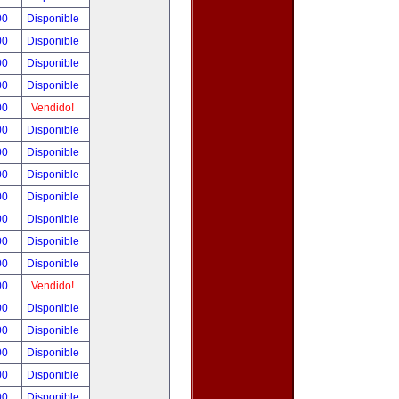
00
Disponible
00
Disponible
00
Disponible
00
Disponible
00
Vendido!
00
Disponible
00
Disponible
00
Disponible
00
Disponible
00
Disponible
00
Disponible
00
Disponible
00
Vendido!
00
Disponible
00
Disponible
00
Disponible
00
Disponible
00
Disponible