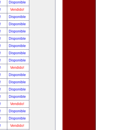
!
Disponible
!
Vendido!
!
Disponible
!
Disponible
!
Disponible
!
Disponible
!
Disponible
!
Disponible
!
Disponible
!
Vendido!
!
Disponible
!
Disponible
!
Disponible
!
Disponible
!
Vendido!
!
Disponible
!
Disponible
!
Vendido!