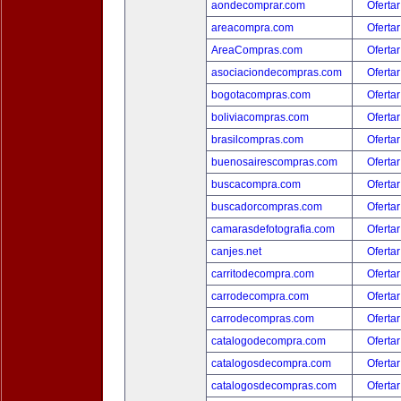
aondecomprar.com
Ofertar
areacompra.com
Ofertar
AreaCompras.com
Ofertar
asociaciondecompras.com
Ofertar
bogotacompras.com
Ofertar
boliviacompras.com
Ofertar
brasilcompras.com
Ofertar
buenosairescompras.com
Ofertar
buscacompra.com
Ofertar
buscadorcompras.com
Ofertar
camarasdefotografia.com
Ofertar
canjes.net
Ofertar
carritodecompra.com
Ofertar
carrodecompra.com
Ofertar
carrodecompras.com
Ofertar
catalogodecompra.com
Ofertar
catalogosdecompra.com
Ofertar
catalogosdecompras.com
Ofertar