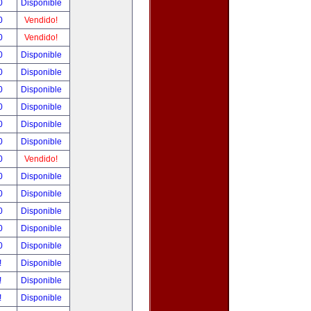
00
Disponible
00
Vendido!
00
Vendido!
00
Disponible
00
Disponible
00
Disponible
00
Disponible
00
Disponible
00
Disponible
00
Vendido!
00
Disponible
00
Disponible
00
Disponible
00
Disponible
00
Disponible
!
Disponible
!
Disponible
!
Disponible