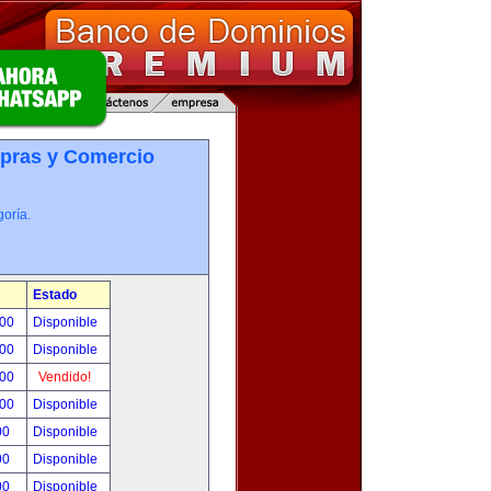
pras y Comercio
oría.
Estado
.00
Disponible
.00
Disponible
.00
Vendido!
.00
Disponible
00
Disponible
00
Disponible
00
Disponible