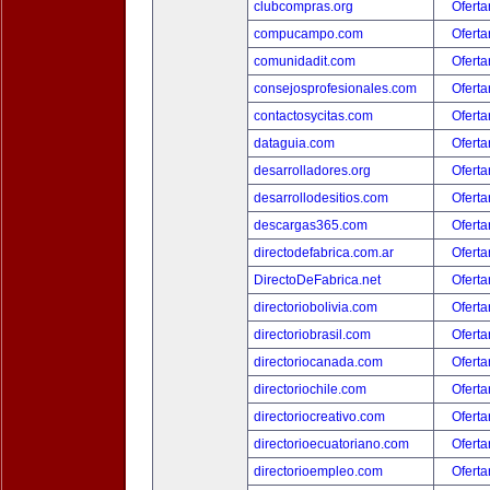
clubcompras.org
Oferta
compucampo.com
Oferta
comunidadit.com
Oferta
consejosprofesionales.com
Oferta
contactosycitas.com
Oferta
dataguia.com
Oferta
desarrolladores.org
Oferta
desarrollodesitios.com
Oferta
descargas365.com
Oferta
directodefabrica.com.ar
Oferta
DirectoDeFabrica.net
Oferta
directoriobolivia.com
Oferta
directoriobrasil.com
Oferta
directoriocanada.com
Oferta
directoriochile.com
Oferta
directoriocreativo.com
Oferta
directorioecuatoriano.com
Oferta
directorioempleo.com
Oferta