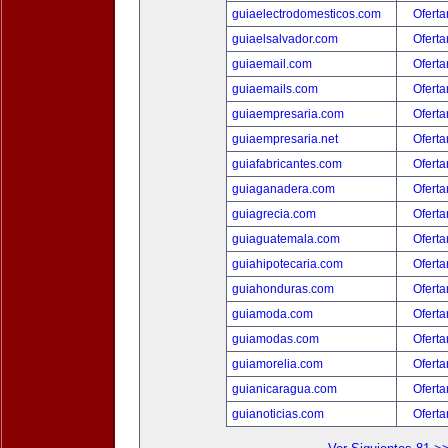
guiaelectrodomesticos.com
Oferta
guiaelsalvador.com
Oferta
guiaemail.com
Oferta
guiaemails.com
Oferta
guiaempresaria.com
Oferta
guiaempresaria.net
Oferta
guiafabricantes.com
Oferta
guiaganadera.com
Oferta
guiagrecia.com
Oferta
guiaguatemala.com
Oferta
guiahipotecaria.com
Oferta
guiahonduras.com
Oferta
guiamoda.com
Oferta
guiamodas.com
Oferta
guiamorelia.com
Oferta
guianicaragua.com
Oferta
guianoticias.com
Oferta