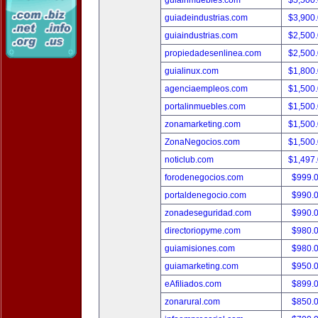
guiainmuebles.com
$5,500
guiadeindustrias.com
$3,900
guiaindustrias.com
$2,500
propiedadesenlinea.com
$2,500
guialinux.com
$1,800
agenciaempleos.com
$1,500
portalinmuebles.com
$1,500
zonamarketing.com
$1,500
ZonaNegocios.com
$1,500
noticlub.com
$1,497
forodenegocios.com
$999.
portaldenegocio.com
$990.
zonadeseguridad.com
$990.
directoriopyme.com
$980.
guiamisiones.com
$980.
guiamarketing.com
$950.
eAfiliados.com
$899.
zonarural.com
$850.