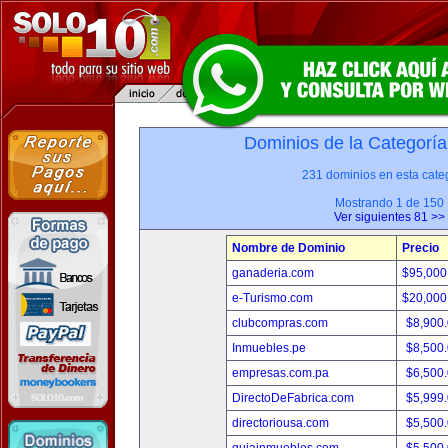
Dominios de la Categoría
231 dominios en esta categ
Mostrando 1 de 150
Ver siguientes 81 >>
Nombre de Dominio
Precio
ganaderia.com
$95,000
e-Turismo.com
$20,000
clubcompras.com
$8,900
Inmuebles.pe
$8,500
empresas.com.pa
$6,500
DirectoDeFabrica.com
$5,999
directoriousa.com
$5,500